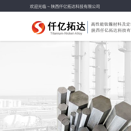
欢迎光临 ~ 陕西仟亿拓达科技有限公司