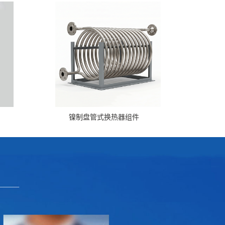
镍制盘管式换热器组件