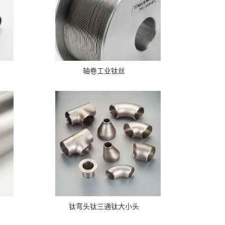
轴卷工业钛丝
钛弯头钛三通钛大小头