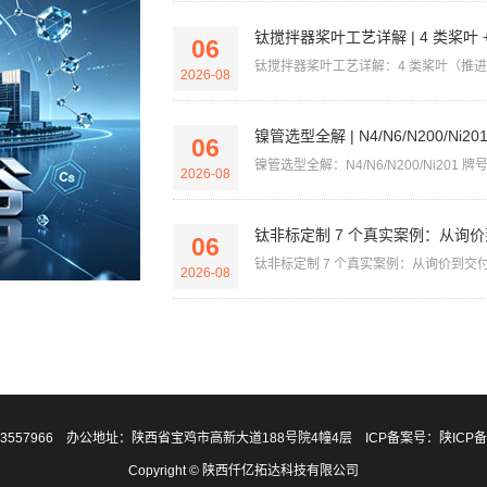
钛搅拌器桨叶工艺详解 | 4 类桨叶 + 
06
钛搅拌器桨叶工艺详解：4 类桨叶（推进式/
2026-08
镍管选型全解 | N4/N6/N200/Ni2
06
镍管选型全解：N4/N6/N200/Ni201 牌号
2026-08
钛非标定制 7 个真实案例：从询
06
钛非标定制 7 个真实案例：从询价到交付
2026-08
-3557966 办公地址：陕西省宝鸡市高新大道188号院4幢4层 ICP备案号：
陕ICP备
Copyright © 陕西仟亿拓达科技有限公司