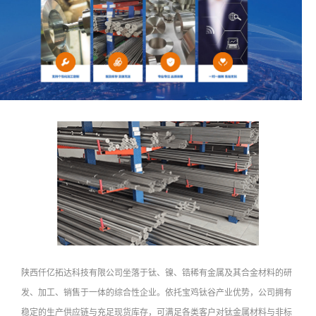
陕西仟亿拓达科技有限公司坐落于钛、镍、锆稀有金属及其合金材料的研
发、加工、销售于一体的综合性企业。依托宝鸡钛谷产业优势，公司拥有
稳定的生产供应链与充足现货库存，可满足各类客户对钛金属材料与非标