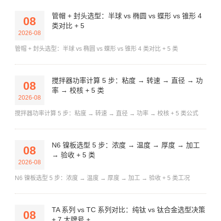
管帽 + 封头选型：半球 vs 椭圆 vs 蝶形 vs 锥形 4
08
类对比 + 5
2026-08
管帽 + 封头选型：半球 vs 椭圆 vs 蝶形 vs 锥形 4 类对比 + 5 类
搅拌器功率计算 5 步：粘度 → 转速 → 直径 → 功
08
率 → 校核 + 5 类
2026-08
搅拌器功率计算 5 步：粘度 → 转速 → 直径 → 功率 → 校核 + 5 类公式
N6 镍板选型 5 步：浓度 → 温度 → 厚度 → 加工
08
→ 验收 + 5 类
2026-08
N6 镍板选型 5 步：浓度 → 温度 → 厚度 → 加工 → 验收 + 5 类工况
TA 系列 vs TC 系列对比：纯钛 vs 钛合金选型决策
08
+ 7 大牌号 +