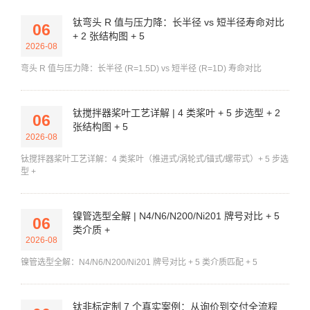
钛弯头 R 值与压力降：长半径 vs 短半径寿命对比
06
+ 2 张结构图 + 5
2026-08
弯头 R 值与压力降：长半径 (R=1.5D) vs 短半径 (R=1D) 寿命对比
钛搅拌器桨叶工艺详解 | 4 类桨叶 + 5 步选型 + 2
06
张结构图 + 5
2026-08
钛搅拌器桨叶工艺详解：4 类桨叶（推进式/涡轮式/锚式/螺带式）+ 5 步选
型 +
镍管选型全解 | N4/N6/N200/Ni201 牌号对比 + 5
06
类介质 +
2026-08
镍管选型全解：N4/N6/N200/Ni201 牌号对比 + 5 类介质匹配 + 5
钛非标定制 7 个真实案例：从询价到交付全流程