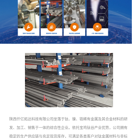
陕西仟亿拓达科技有限公司坐落于钛、镍、锆稀有金属及其合金材料的研
发、加工、销售于一体的综合性企业。依托宝鸡钛谷产业优势，公司拥有
稳定的生产供应链与充足现货库存，可满足各类客户对钛金属材料与非标