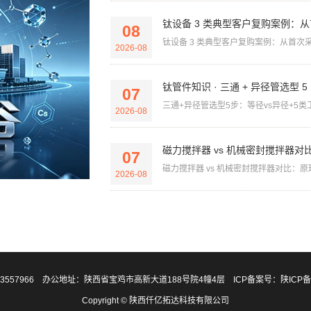
钛设备 3 类典型客户复购案例：从
08
钛设备 3 类典型客户复购案例：从首次采
2026-08
钛管件知识 · 三通 + 异径管选型 5
07
三通+异径管选型5步：等径vs异径+5类
2026-08
磁力搅拌器 vs 机械密封搅拌器对比：原
07
磁力搅拌器 vs 机械密封搅拌器对比：原理 + 
2026-08
-3557966 办公地址：陕西省宝鸡市高新大道188号院4幢4层 ICP备案号：
陕ICP备
Copyright © 陕西仟亿拓达科技有限公司