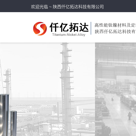
欢迎光临 ~ 陕西仟亿拓达科技有限公司