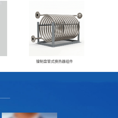
镍制盘管式换热器组件