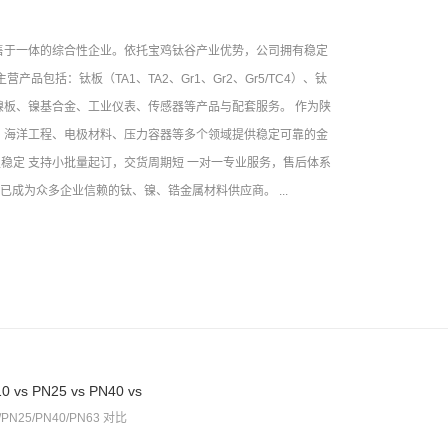
售于一体的综合性企业。依托宝鸡钛谷产业优势，公司拥有稳定
包括：钛板（TA1、TA2、Gr1、Gr2、Gr5/TC4）、钛
板、镍基合金、工业仪表、传感器等产品与配套服务。 作为陕
、海洋工程、电极材料、压力容器等多个领域提供稳定可靠的金
足稳定 支持小批量起订，交货周期短 一对一专业服务，售后体系
成为众多企业信赖的钛、镍、锆金属材料供应商。 ...
 PN25 vs PN40 vs
N25/PN40/PN63 对比