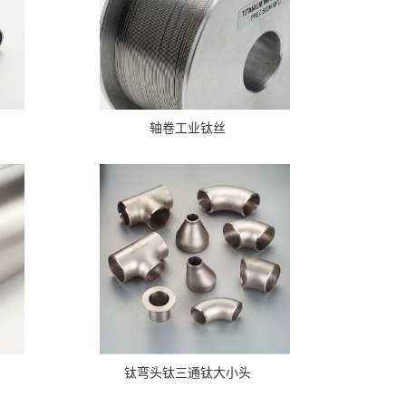
轴卷工业钛丝
钛弯头钛三通钛大小头