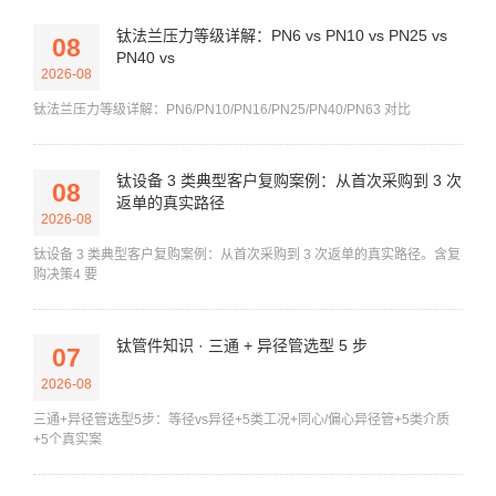
钛法兰压力等级详解：PN6 vs PN10 vs PN25 vs
08
PN40 vs
2026-08
钛法兰压力等级详解：PN6/PN10/PN16/PN25/PN40/PN63 对比
钛设备 3 类典型客户复购案例：从首次采购到 3 次
08
返单的真实路径
2026-08
钛设备 3 类典型客户复购案例：从首次采购到 3 次返单的真实路径。含复
购决策4 要
钛管件知识 · 三通 + 异径管选型 5 步
07
2026-08
三通+异径管选型5步：等径vs异径+5类工况+同心/偏心异径管+5类介质
+5个真实案