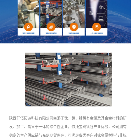
陕西仟亿拓达科技有限公司坐落于钛、镍、锆稀有金属及其合金材料的研
发、加工、销售于一体的综合性企业。依托宝鸡钛谷产业优势，公司拥有
稳定的生产供应链与充足现货库存，可满足各类客户对钛金属材料与非标