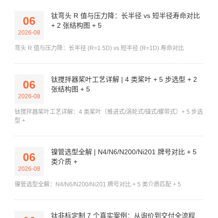
钛弯头 R 值与压力降：长半径 vs 短半径寿命对比
06
+ 2 张结构图 + 5
2026-08
弯头 R 值与压力降：长半径 (R=1.5D) vs 短半径 (R=1D) 寿命对比
钛搅拌器桨叶工艺详解 | 4 类桨叶 + 5 步选型 + 2
06
张结构图 + 5
2026-08
钛搅拌器桨叶工艺详解：4 类桨叶（推进式/涡轮式/锚式/螺带式）+ 5 步选
型 +
镍管选型全解 | N4/N6/N200/Ni201 牌号对比 + 5
06
类介质 +
2026-08
镍管选型全解：N4/N6/N200/Ni201 牌号对比 + 5 类介质匹配 + 5
钛非标定制 7 个真实案例：从询价到交付全流程