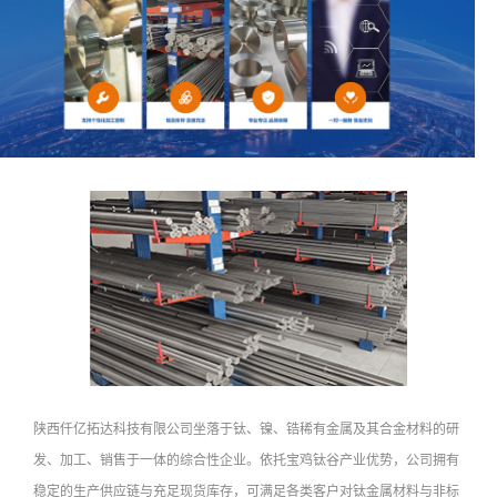
陕西仟亿拓达科技有限公司坐落于钛、镍、锆稀有金属及其合金材料的研
发、加工、销售于一体的综合性企业。依托宝鸡钛谷产业优势，公司拥有
稳定的生产供应链与充足现货库存，可满足各类客户对钛金属材料与非标