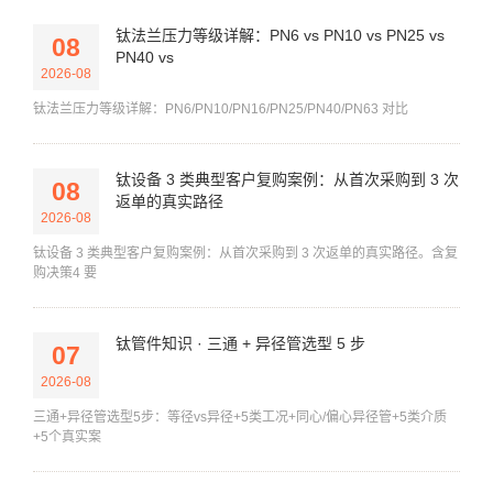
钛法兰压力等级详解：PN6 vs PN10 vs PN25 vs
08
PN40 vs
2026-08
钛法兰压力等级详解：PN6/PN10/PN16/PN25/PN40/PN63 对比
钛设备 3 类典型客户复购案例：从首次采购到 3 次
08
返单的真实路径
2026-08
钛设备 3 类典型客户复购案例：从首次采购到 3 次返单的真实路径。含复
购决策4 要
钛管件知识 · 三通 + 异径管选型 5 步
07
2026-08
三通+异径管选型5步：等径vs异径+5类工况+同心/偏心异径管+5类介质
+5个真实案