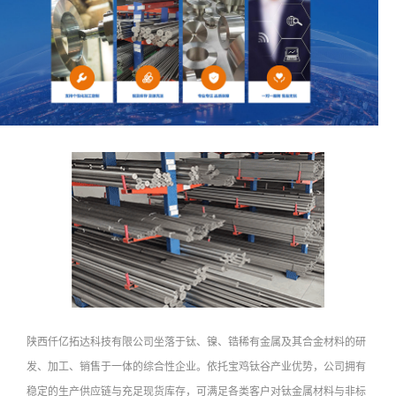
陕西仟亿拓达科技有限公司坐落于钛、镍、锆稀有金属及其合金材料的研
发、加工、销售于一体的综合性企业。依托宝鸡钛谷产业优势，公司拥有
稳定的生产供应链与充足现货库存，可满足各类客户对钛金属材料与非标