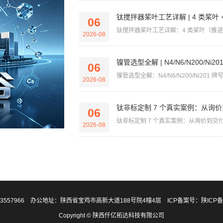
钛搅拌器桨叶工艺详解 | 4 类桨叶 + 
06
钛搅拌器桨叶工艺详解：4 类桨叶（推进式/
2026-08
镍管选型全解 | N4/N6/N200/Ni2
06
镍管选型全解：N4/N6/N200/Ni201 牌号
2026-08
钛非标定制 7 个真实案例：从询
06
钛非标定制 7 个真实案例：从询价到交付
2026-08
-3557966 办公地址：陕西省宝鸡市高新大道188号院4幢4层 ICP备案号：
陕ICP备
Copyright © 陕西仟亿拓达科技有限公司