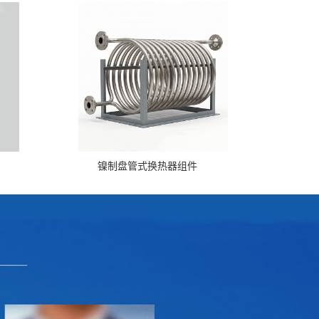
镍制盘管式换热器组件